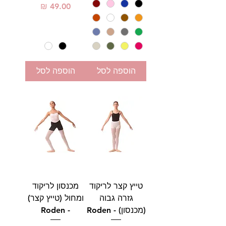
מחיר
הוספה לסל
הוספה לסל
טייץ קצר לריקוד
מכנסון לריקוד
גזרה גבוה
ומחול (טייץ קצר)
(מכנסון) - Roden
- Roden