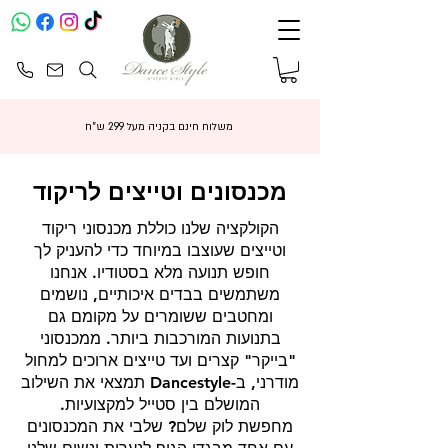
משלוח חינם בקניה מעל 299 ש"ח
מכנסונים וטייצים לריקוד
הקולקציה שלנו כוללת מכנסוני ריקוד
וטייצים שעוצבו במיוחד כדי להעניק לך
חופש תנועה מלא בסטודיו. אנחנו
משתמשים בבדים איכותיים, נושמים
ומחטבים ששומרים על מקומם גם
בתנועות המורכבות ביותר. ממכנסוני
"בייקר" קצרים ועד טייצים ארוכים למחול
מודרני, ב-Dancestyle תמצאי את השילוב
המושלם בין סטייל למקצועיות.
מחפשת לוק שלם? שלבי את המכנסונים