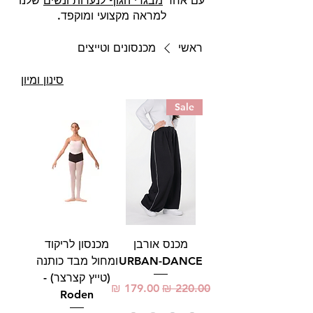
עם אחד
מבגדי הגוף לנערות ונשים
שלנו
למראה מקצועי ומוקפד.
ראשי
מכנסונים וטייצים
סינון ומיון
Sale
מכנס אורבן
מכנסון לריקוד
URBAN-DANCE
ומחול מבד כותנה
(טייץ קצרצר) -
מחיר רגיל
מחיר מבצע
Roden