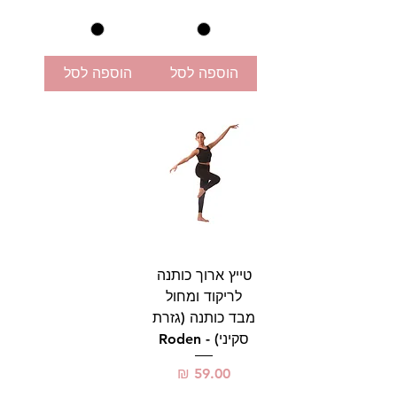
הוספה לסל
הוספה לסל
טייץ ארוך כותנה
לריקוד ומחול
מבד כותנה (גזרת
סקיני) - Roden
מחיר