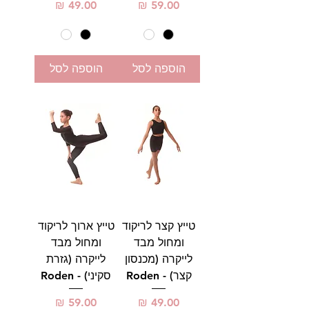
מחיר
מחיר
הוספה לסל
הוספה לסל
טייץ קצר לריקוד
טייץ ארוך לריקוד
ומחול מבד
ומחול מבד
לייקרה (מכנסון
לייקרה (גזרת
קצר) - Roden
סקיני) - Roden
מחיר
מחיר