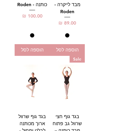
מבד לייקרה -
כותנה - Roden
Roden
מחיר
מחיר
הוספה לסל
הוספה לסל
Sale
בגד גוף חצי
בגד גוף שרוול
שרוול גב פתוח
ארוך מכותנה
מבד כותנה –
לבלט ומחול -