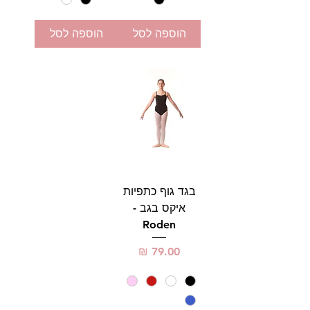
הוספה לסל
הוספה לסל
בגד גוף כתפיות
איקס בגב -
Roden
מחיר