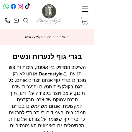
משלוח חינם בקניה מעל 299 ש"ח
בגדי גוף לנערות ונשים
השילוב המדויק בין אופנה, איכות וחופש
תנועה. ב-Dancestyle אנחנו לא רק
מוכרים בגדי גוף אנחנו יוצרים אותם. כל
דגם בקולקציית הנשים והנערות שלנו
תוכנן, עוצב ויוצר בקפידה על ידינו, תוך
הבנה עמוקה של צרכי הרקדנית
המקצועית. אנחנו משתמשים בבדים
המחטבים והעמידים ביותר כדי להבטיח
לך בגד גוף ששומר על צורתו ועל נוחות
מקסימלית גם באימונים האינטנסיביים