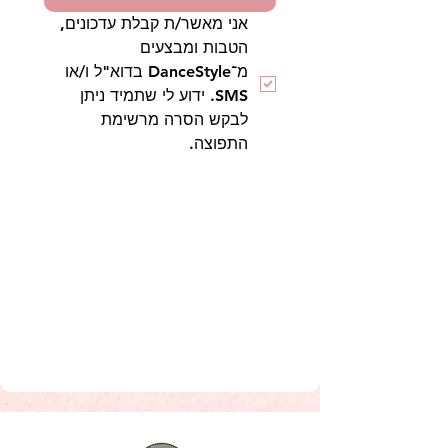
אני מאשר/ת קבלת עדכונים, 
הטבות ומבצעים 
מ־DanceStyle בדוא"ל ו/או 
SMS. ידוע לי שתמיד ניתן 
לבקש הסרה מרשימת 
התפוצה.