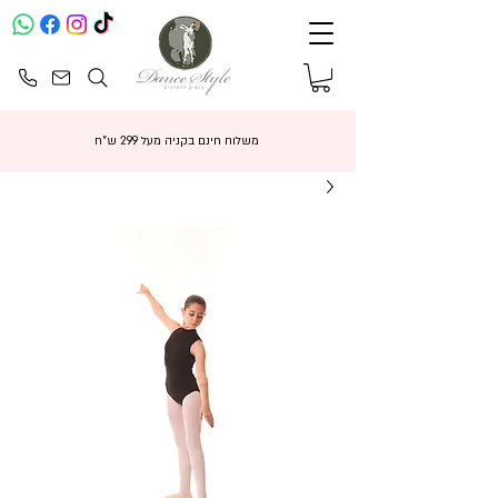
משלוח חינם בקניה מעל 299 ש"ח