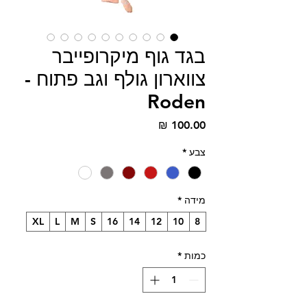
בגד גוף מיקרופייבר
צווארון גולף וגב פתוח -
Roden
מחיר
צבע
*
מידה
*
XL
L
M
S
16
14
12
10
8
כמות
*