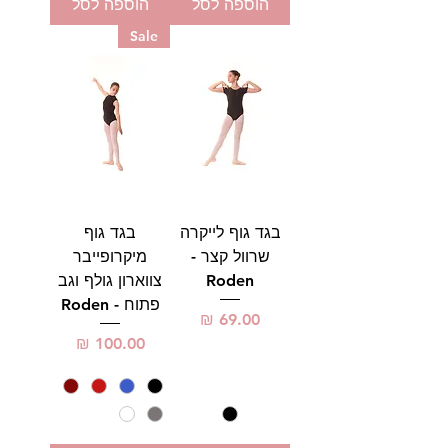
הוספה לסל
הוספה לסל
Sale
בגד גוף לייקרה
בגד גוף
שרוול קצר -
מיקרופייבר
Roden
צווארון גולף וגב
פתוח - Roden
מחיר
מחיר