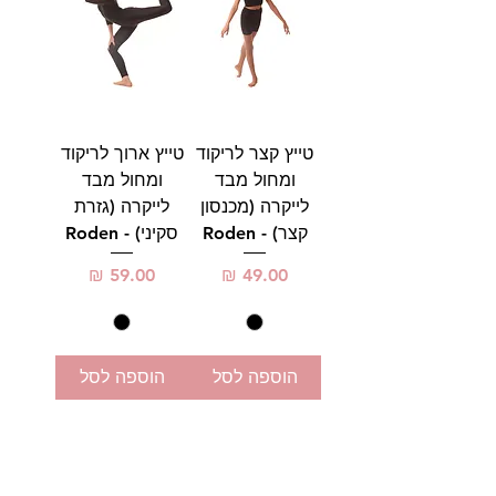
טייץ קצר לריקוד
טייץ ארוך לריקוד
ומחול מבד
ומחול מבד
לייקרה (מכנסון
לייקרה (גזרת
קצר) - Roden
סקיני) - Roden
מחיר
מחיר
הוספה לסל
הוספה לסל