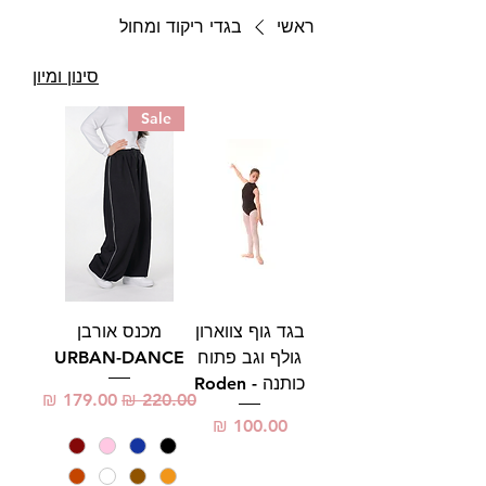
ראשי
בגדי ריקוד ומחול
סינון ומיון
Sale
בגד גוף צווארון
מכנס אורבן
גולף וגב פתוח
URBAN-DANCE
כותנה - Roden
מחיר רגיל
מחיר מבצע
מחיר