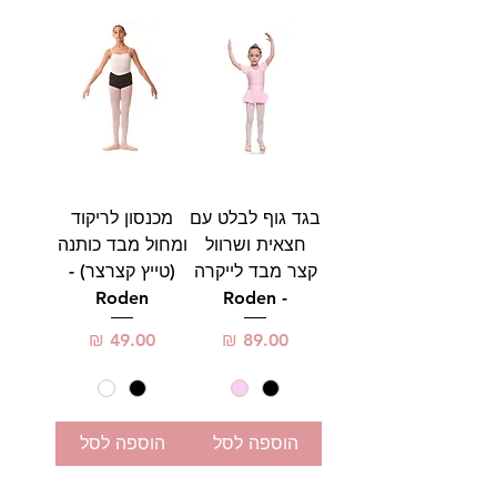
בגד גוף לבלט עם
מכנסון לריקוד
חצאית ושרוול
ומחול מבד כותנה
קצר מבד לייקרה
(טייץ קצרצר) -
Roden
- Roden
מחיר
מחיר
הוספה לסל
הוספה לסל