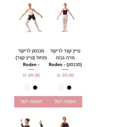
טייץ קצר לריקוד
מכנסון לריקוד
גזרה גבוה
ומחול (טייץ קצר)
(מכנסון) - Roden
- Roden
מחיר
מחיר
הוספה לסל
הוספה לסל