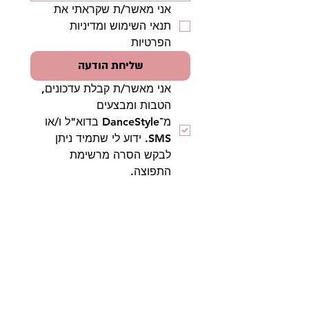
אני מאשר/ת שקראתי את 
תנאי השימוש ומדיניות 
הפרטיות
שליחת הודעה
אני מאשר/ת קבלת עדכונים, 
הטבות ומבצעים 
מ־DanceStyle בדוא"ל ו/או 
SMS. ידוע לי שתמיד ניתן 
לבקש הסרה מרשימת 
התפוצה.