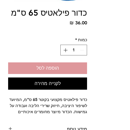
כדור פילאטיס 65 ס"מ
מחיר
כמות
*
הוספה לסל
לקנייה מהירה
כדור פילאטיס מקצועי בקוטר 65 ס"מ, המיועד
לשיפור היציבה, חיזוק שרירי הליבה ועבודה על
גמישות. הכדור מיוצר מחומרים איכותיים
המבטיחים עמידות לאורך זמן ובטיחות מלאה
בכל סוגי האימון.
מידע נוסף