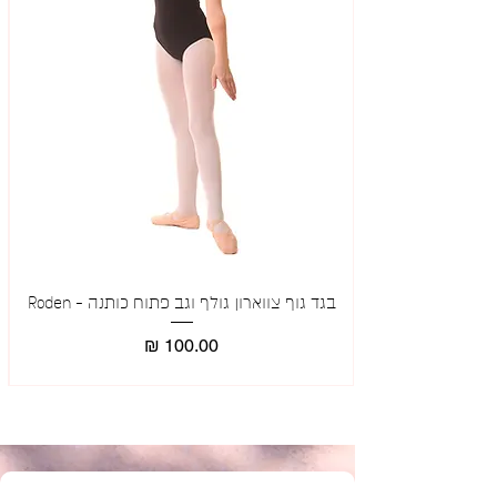
בגד גוף צווארון גולף וגב פתוח כותנה - Roden
מאר
מחיר