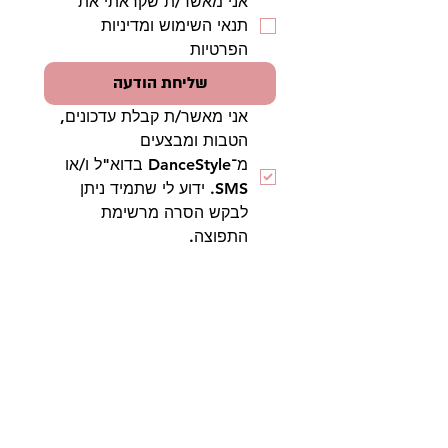
אני מאשר/ת שקראתי את 
תנאי השימוש ומדיניות 
הפרטיות
שליחת הודעה
אני מאשר/ת קבלת עדכונים, 
הטבות ומבצעים 
מ־DanceStyle בדוא"ל ו/או 
SMS. ידוע לי שתמיד ניתן 
לבקש הסרה מרשימת 
התפוצה.