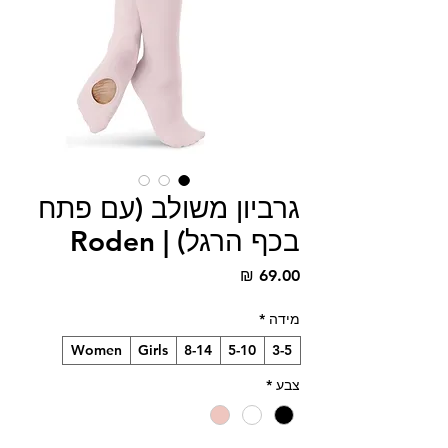
גרביון משולב (עם פתח
בכף הרגל) | Roden
מחיר
מידה
*
Women
Girls
8-14
5-10
3-5
צבע
*