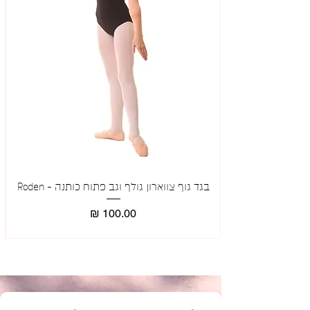
ונשים
בגד גוף צווארון גולף וגב פתוח כותנה - Roden
מאר
מחיר