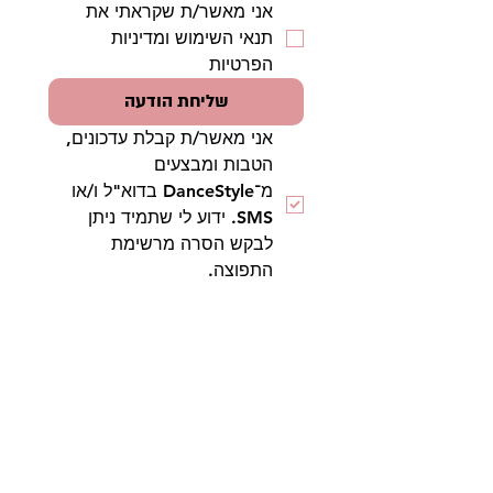
אני מאשר/ת שקראתי את 
תנאי השימוש ומדיניות 
הפרטיות
שליחת הודעה
אני מאשר/ת קבלת עדכונים, 
הטבות ומבצעים 
מ־DanceStyle בדוא"ל ו/או 
SMS. ידוע לי שתמיד ניתן 
לבקש הסרה מרשימת 
התפוצה.