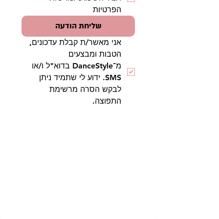
הפרטיות
שליחת הודעה
אני מאשר/ת קבלת עדכונים, 
הטבות ומבצעים 
מ־DanceStyle בדוא"ל ו/או 
SMS. ידוע לי שתמיד ניתן 
לבקש הסרה מרשימת 
התפוצה.