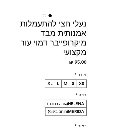
נעלי חצי להתעמלות
אמנותית מבד
מיקרופייבר דמוי עור
מקצועי
מחיר
מידה
*
XL
L
M
S
XS
גזרה
*
HELENA(גזרה רחבה)
MERIDA(רוחב בינוני)
כמות
*