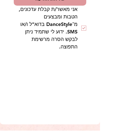
אני מאשר/ת קבלת עדכונים, 
הטבות ומבצעים 
מ־DanceStyle בדוא"ל ו/או 
SMS. ידוע לי שתמיד ניתן 
לבקש הסרה מרשימת 
התפוצה.