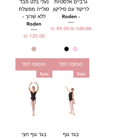
גרביים אלסטיות
נעלי בלט מבד
לריקוד עם סיליקון
סולייה מפוצלת
- Roden
ללא שרוך -
Roden
מחיר רגיל
מחיר מבצע
מחיר
הוספה לסל
הוספה לסל
Sale
Sale
בגד גוף
בגד גוף חצי