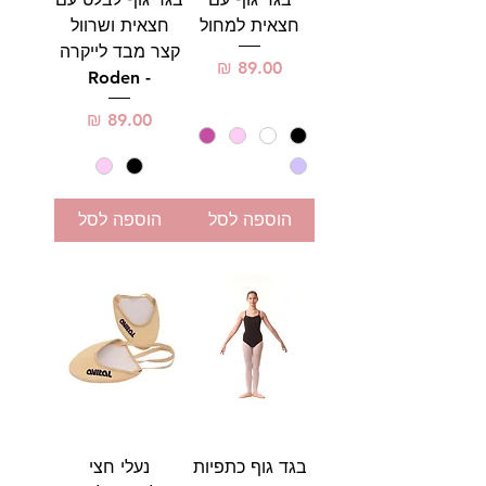
חצאית למחול
חצאית ושרוול
קצר מבד לייקרה
מחיר
- Roden
מחיר
הוספה לסל
הוספה לסל
בגד גוף כתפיות
נעלי חצי