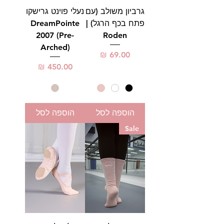
גרביון משולב (עם
נעלי פוינט גרישקו
פתח בכף הרגל) |
DreamPointe
2007 (Pre-
Roden
Arched)
מחיר
מחיר
הוספה לסל
הוספה לסל
Sale