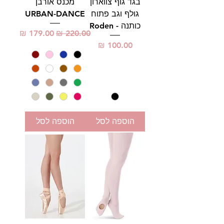
בגד גוף צווארון
מכנס אורבן
גולף וגב פתוח
URBAN-DANCE
כותנה - Roden
מחיר רגיל
מחיר מבצע
מחיר
הוספה לסל
הוספה לסל