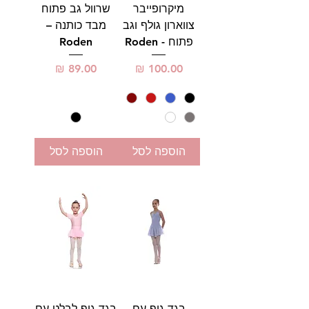
מיקרופייבר
שרוול גב פתוח
צווארון גולף וגב
מבד כותנה –
פתוח - Roden
Roden
מחיר
מחיר
הוספה לסל
הוספה לסל
בגד גוף עם
בגד גוף לבלט עם